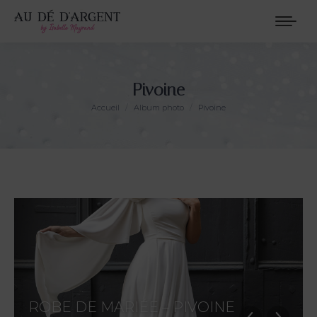
Pivoine
Vous êtes ici :
Accueil
Album photo
Pivoine
ROBE DE MARIÉE – PIVOINE