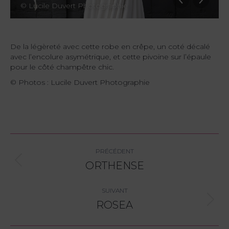
© Lucile Duvert Photographie
De la légèreté avec cette robe en crêpe, un coté décalé
avec l’encolure asymétrique, et cette pivoine sur l’épaule
pour le côté champêtre chic.
© Photos : Lucile Duvert Photographie
Navigation
PRÉCÉDENT
album
ORTHENSE
Album
précédent
:
SUIVANT
ROSEA
Album
suivant
: