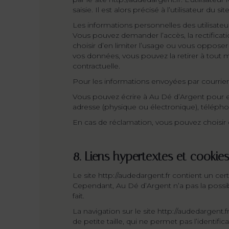
saisie. Il est alors précisé à l’utilisateur du 
Les informations personnelles des utilisate
Vous pouvez demander l’accès, la rectificatio
choisir d’en limiter l’usage ou vous opposer 
vos données, vous pouvez la retirer à tout m
contractuelle.
Pour les informations envoyées par courrie
Vous pouvez écrire à Au Dé d’Argent pour ex
adresse (physique ou électronique), télépho
En cas de réclamation, vous pouvez choisir d
8. Liens hypertextes et cookies
Le site http://audedargent.fr contient un cer
Cependant, Au Dé d’Argent n’a pas la possibi
fait.
La navigation sur le site http://audedargent.f
de petite taille, qui ne permet pas l’identific