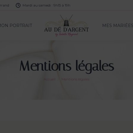
errand
Mardi au samedi : 9h15 à 19h
MON PORTRAIT
MES MARIÉE
MON PORTRAIT
MES MARIÉE
Mentions légales
Vous êtes ici :
Accueil
Mentions légales