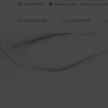
06 50 57 48 21
5 rue de la Treille - 63000 Clermont-F
LE SUR-MESURE
LES CRÉATIONS
LE SUR-MESURE
LES CRÉATIONS