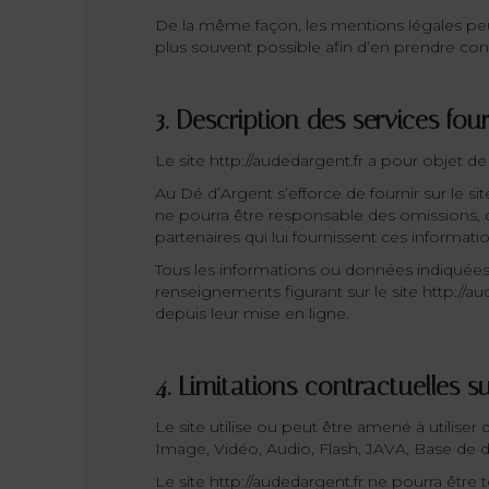
De la même façon, les mentions légales peuve
plus souvent possible afin d’en prendre con
3. Description des services fou
Le site http://audedargent.fr a pour objet de
Au Dé d’Argent s’efforce de fournir sur le s
ne pourra être responsable des omissions, des
partenaires qui lui fournissent ces informati
Tous les informations ou données indiquées sur
renseignements figurant sur le site http://a
depuis leur mise en ligne.
4. Limitations contractuelles 
Le site utilise ou peut être amené à utili
Image, Vidéo, Audio, Flash, JAVA, Base de d
Le site http://audedargent.fr ne pourra être t