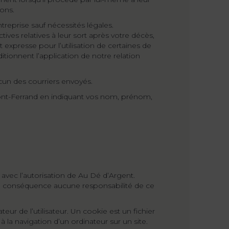
ions.
reprise sauf nécessités légales.
tives relatives à leur sort après votre décès,
 expresse pour l’utilisation de certaines de
tionnent l’application de notre relation
cun des courriers envoyés.
rmont-Ferrand en indiquant vos nom, prénom,
 avec l’autorisation de Au Dé d’Argent.
a en conséquence aucune responsabilité de ce
teur de l’utilisateur. Un cookie est un fichier
 à la navigation d’un ordinateur sur un site.