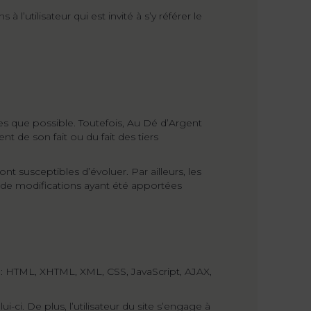
utilisateur qui est invité à s’y référer le
ses que possible. Toutefois, Au Dé d’Argent
t de son fait ou du fait des tiers
nt susceptibles d’évoluer. Par ailleurs, les
e de modifications ayant été apportées
 : HTML, XHTML, XML, CSS, JavaScript, AJAX,
-ci. De plus, l’utilisateur du site s’engage à