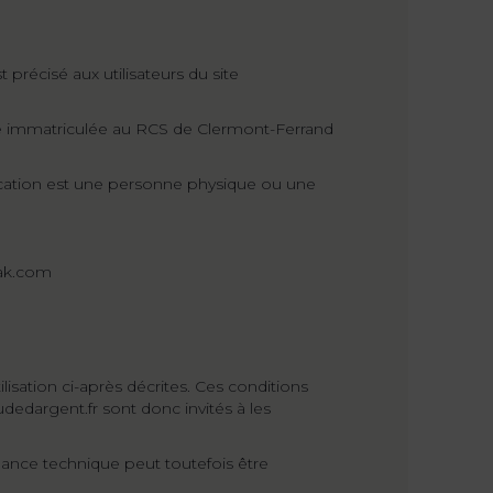
 précisé aux utilisateurs du site
lle immatriculée au RCS de Clermont-Ferrand
ication est une personne physique ou une
iak.com
ilisation ci-après décrites. Ces conditions
udedargent.fr sont donc invités à les
nance technique peut toutefois être