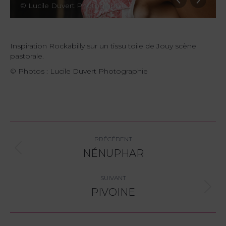
© Lucile Duvert Photographie
Inspiration Rockabilly sur un tissu toile de Jouy scène
pastorale.
© Photos : Lucile Duvert Photographie
Navigation
PRÉCÉDENT
album
NÉNUPHAR
Album
précédent
:
SUIVANT
PIVOINE
Album
suivant
: