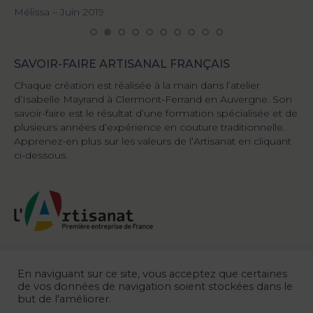
Mélissa – Juin 2019
SAVOIR-FAIRE ARTISANAL FRANÇAIS
Chaque création est réalisée à la main dans l’atelier
d’Isabelle Mayrand à Clermont-Ferrand en Auvergne. Son
savoir-faire est le résultat d’une formation spécialisée et de
plusieurs années d’expérience en couture traditionnelle.
Apprenez-en plus sur les valeurs de l’Artisanat en cliquant
ci-dessous.
En naviguant sur ce site, vous acceptez que certaines
de vos données de navigation soient stockées dans le
but de l'améliorer.
© 2026 Au Dé d'Argent |
Mentions légales
| Design :
AXEN