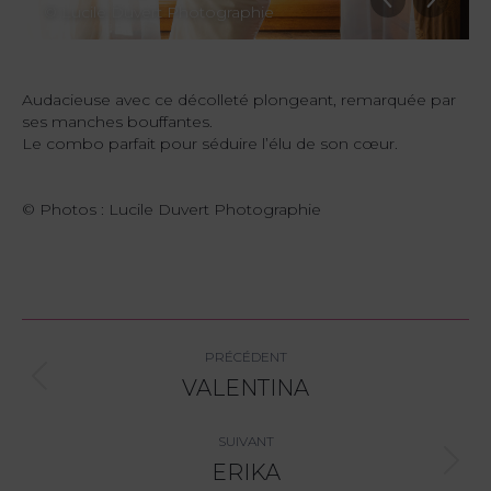
© Lucile Duvert Photographie
Audacieuse avec ce décolleté plongeant, remarquée par
ses manches bouffantes.
Le combo parfait pour séduire l’élu de son cœur.
© Photos : Lucile Duvert Photographie
Navigation
PRÉCÉDENT
album
VALENTINA
Album
précédent
:
SUIVANT
ERIKA
Album