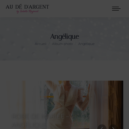
Angélique
Vous êtes ici :
Accueil
Album photo
Angélique
ROBE DE MARIÉE –
ANGÉLIQUE