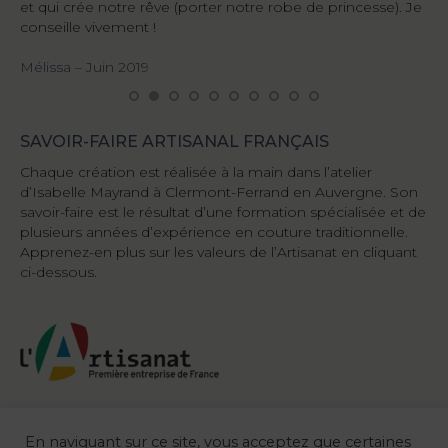
et qui crée notre rêve (porter notre robe de princesse). Je
pl
 me
conseille vivement !
Di
Mélissa – Juin 2019
SAVOIR-FAIRE ARTISANAL FRANÇAIS
Chaque création est réalisée à la main dans l’atelier
d’Isabelle Mayrand à Clermont-Ferrand en Auvergne. Son
savoir-faire est le résultat d’une formation spécialisée et de
plusieurs années d’expérience en couture traditionnelle.
Apprenez-en plus sur les valeurs de l’Artisanat en cliquant
ci-dessous.
En naviguant sur ce site, vous acceptez que certaines